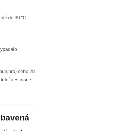
lotě do 30 °C
 vypadalo
Mounjaro) nebo 28
 letní destinace
odbavená