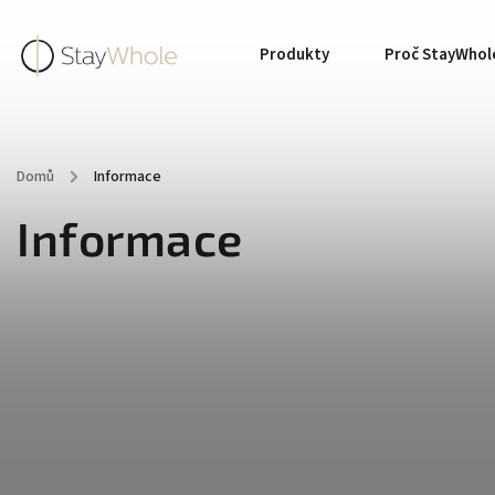
Produkty
Proč StayWhol
Domů
/
Informace
Informace