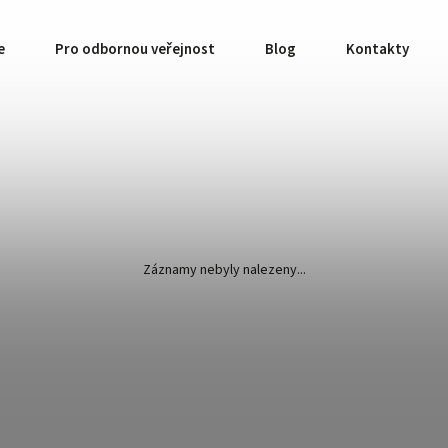
e
Pro odbornou veřejnost
Blog
Kontakty
Záznamy nebyly nalezeny...