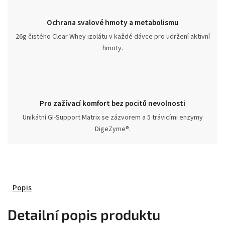
Ochrana svalové hmoty a metabolismu
26g čistého Clear Whey izolátu v každé dávce pro udržení aktivní
hmoty.
Pro zažívací komfort bez pocitů nevolnosti
Unikátní GI-Support Matrix se zázvorem a 5 trávicími enzymy
DigeZyme®.
Popis
Detailní popis produktu