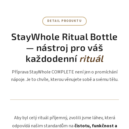
DETAIL PRODUKTU
StayWhole Ritual Bottle
— nástroj pro váš
každodenní
rituál
Příprava StayWhole COMPLETE není jen o promíchání
nápoje. Je to chvíle, kterou věnujete sobě a svému tělu.
Aby byl celý rituál příjemný, zvolili jsme láhev, která
odpovídá našim standardům na
čistotu, funkčnost a