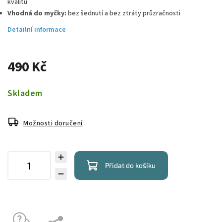
kvalitu
Vhodná do myčky:
bez šednutí a bez ztráty průzračnosti
Detailní informace
490 Kč
Skladem
Možnosti doručení
Přidat do košíku