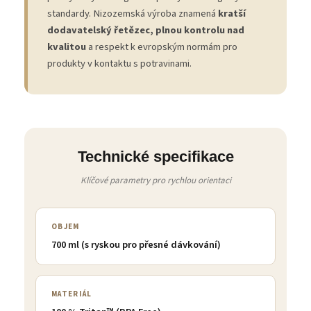
standardy. Nizozemská výroba znamená
kratší
dodavatelský řetězec, plnou kontrolu nad
kvalitou
a respekt k evropským normám pro
produkty v kontaktu s potravinami.
Technické specifikace
Klíčové parametry pro rychlou orientaci
OBJEM
700 ml (s ryskou pro přesné dávkování)
MATERIÁL