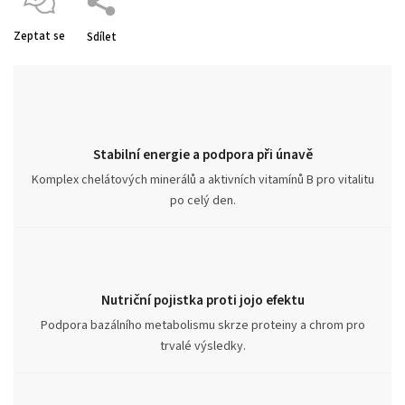
Zeptat se
Sdílet
Stabilní energie a podpora při únavě
Komplex chelátových minerálů a aktivních vitamínů B pro vitalitu
po celý den.
Nutriční pojistka proti jojo efektu
Podpora bazálního metabolismu skrze proteiny a chrom pro
trvalé výsledky.