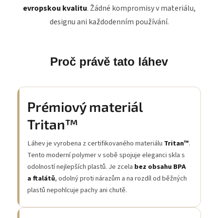
evropskou kvalitu
. Žádné kompromisy v materiálu,
designu ani každodenním používání.
Proč právě tato láhev
Prémiový materiál
Tritan™
Láhev je vyrobena z certifikovaného materiálu
Tritan™
.
Tento moderní polymer v sobě spojuje eleganci skla s
odolností nejlepších plastů. Je zcela
bez obsahu BPA
a ftalátů
, odolný proti nárazům a na rozdíl od běžných
plastů nepohlcuje pachy ani chutě.